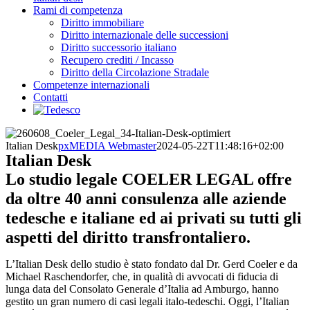
Rami di competenza
Diritto immobiliare
Diritto internazionale delle successioni
Diritto successorio italiano
Recupero crediti / Incasso
Diritto della Circolazione Stradale
Competenze internazionali
Contatti
Italian Desk
pxMEDIA Webmaster
2024-05-22T11:48:16+02:00
Italian Desk
Lo studio legale COELER LEGAL offre
da oltre 40 anni consulenza alle aziende
tedesche e italiane ed ai privati su tutti gli
aspetti del diritto transfrontaliero.
L’Italian Desk dello studio è stato fondato dal Dr. Gerd Coeler e da
Michael Raschendorfer, che, in qualità di avvocati di fiducia di
lunga data del Consolato Generale d’Italia ad Amburgo, hanno
gestito un gran numero di casi legali italo-tedeschi. Oggi, l’Italian