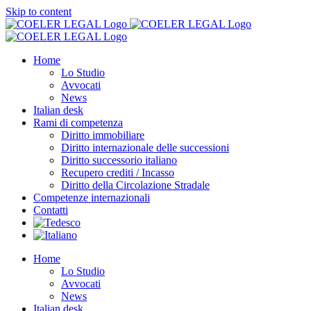
Skip to content
Home
Lo Studio
Avvocati
News
Italian desk
Rami di competenza
Diritto immobiliare
Diritto internazionale delle successioni
Diritto successorio italiano
Recupero crediti / Incasso
Diritto della Circolazione Stradale
Competenze internazionali
Contatti
Home
Lo Studio
Avvocati
News
Italian desk