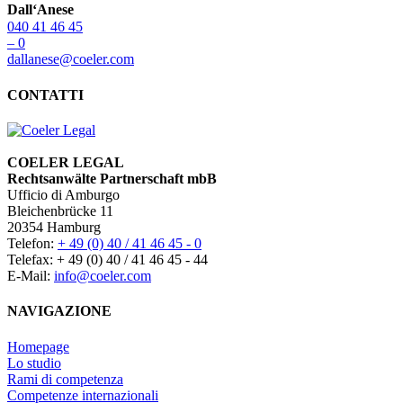
Dall‘Anese
040 41 46 45
– 0
dallanese@coeler.com
CONTATTI
COELER LEGAL
Rechtsanwälte Partnerschaft mbB
Ufficio di Amburgo
Bleichenbrücke 11
20354 Hamburg
Telefon:
+ 49 (0) 40 / 41 46 45 - 0
Telefax: + 49 (0) 40 / 41 46 45 - 44
E-Mail:
info@coeler.com
NAVIGAZIONE
Homepage
Lo studio
Rami di competenza
Competenze internazionali