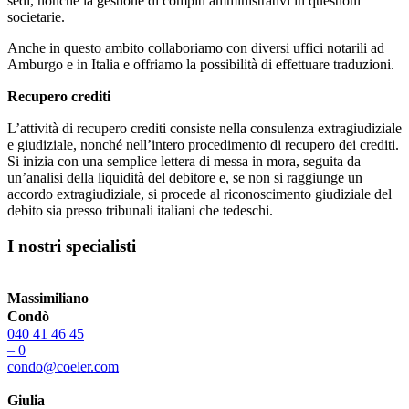
sedi, nonché la gestione di compiti amministrativi in questioni
societarie.
Anche in questo ambito collaboriamo con diversi uffici notarili ad
Amburgo e in Italia e offriamo la possibilità di effettuare traduzioni.
Recupero crediti
L’attività di recupero crediti consiste nella consulenza extragiudiziale
e giudiziale, nonché nell’intero procedimento di recupero dei crediti.
Si inizia con una semplice lettera di messa in mora, seguita da
un’analisi della liquidità del debitore e, se non si raggiunge un
accordo extragiudiziale, si procede al riconoscimento giudiziale del
debito sia presso tribunali italiani che tedeschi.
I nostri specialisti
Massimiliano
Condò
040 41 46 45
– 0
condo@coeler.com
Giulia