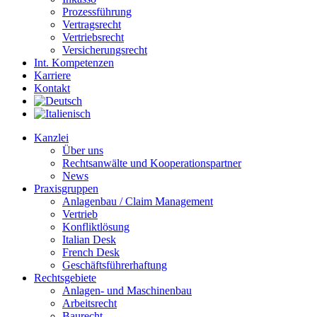
Prozessführung
Vertragsrecht
Vertriebsrecht
Versicherungsrecht
Int. Kompetenzen
Karriere
Kontakt
Kanzlei
Über uns
Rechtsanwälte und Kooperationspartner
News
Praxisgruppen
Anlagenbau / Claim Management
Vertrieb
Konfliktlösung
Italian Desk
French Desk
Geschäftsführerhaftung
Rechtsgebiete
Anlagen- und Maschinenbau
Arbeitsrecht
Baurecht