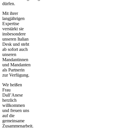
dürfen.
Mit ihrer
langjährigen
Expertise
verstärkt sie
insbesondere
unseren Italian
Desk und steht
ab sofort auch
unseren
Mandantinnen
und Mandanten
als Partnerin
zur Verfügung.
Wir heißen
Frau
Dall’Anese
herzlich
willkommen
und freuen uns
auf die
gemeinsame
Zusammenarbeit.