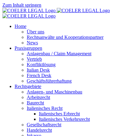
Zum Inhalt springen
Home
Über uns
Rechtsanwälte und Kooperationspartner
News
Praxisgruppen
Anlagenbau / Claim Management
Vertrieb
Konfliktlösung
Italian Desk
French Desk
Geschäftsführerhaftung
Rechtsgebiete
Anlagen- und Maschinenbau
Arbeitsrecht
Baurecht
Italienisches Recht
Italienisches Erbrecht
Italienisches Verkehrsrecht
Gesellschaftsrecht
Handelsrecht
Inkasso