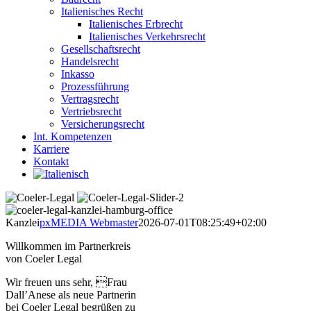
Italienisches Recht
Italienisches Erbrecht
Italienisches Verkehrsrecht
Gesellschaftsrecht
Handelsrecht
Inkasso
Prozessführung
Vertragsrecht
Vertriebsrecht
Versicherungsrecht
Int. Kompetenzen
Karriere
Kontakt
Kanzlei
pxMEDIA Webmaster
2026-07-01T08:25:49+02:00
Willkommen im Partnerkreis
von Coeler Legal
Wir freuen uns sehr, Frau
Dall’Anese als neue Partnerin
bei Coeler Legal begrüßen zu