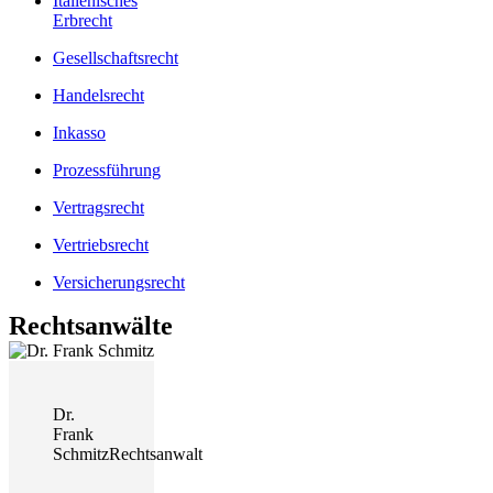
Italienisches
Erbrecht
Gesellschaftsrecht
Handelsrecht
Inkasso
Prozessführung
Vertragsrecht
Vertriebsrecht
Versicherungsrecht
Rechtsanwälte
Dr.
Frank
Schmitz
Rechtsanwalt