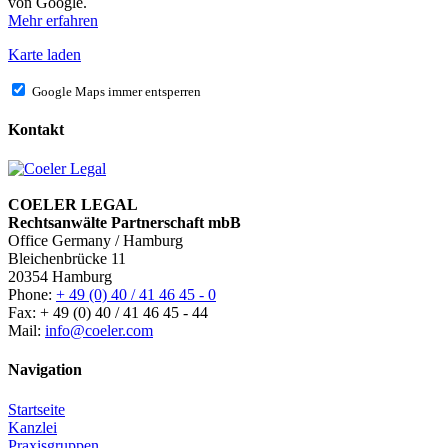
von Google.
Mehr erfahren
Karte laden
Google Maps immer entsperren
Kontakt
COELER LEGAL
Rechtsanwälte Partnerschaft mbB
Office Germany / Hamburg
Bleichenbrücke 11
20354 Hamburg
Phone:
+ 49 (0) 40 / 41 46 45 - 0
Fax: + 49 (0) 40 / 41 46 45 - 44
Mail:
info@coeler.com
Navigation
Startseite
Kanzlei
Praxisgruppen