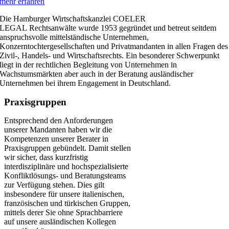
mehr erfahren
Die Hamburger Wirtschaftskanzlei COELER
LEGAL Rechtsanwälte wurde 1953 gegründet und betreut seitdem
anspruchsvolle mittelständische Unternehmen,
Konzerntochtergesellschaften und Privatmandanten in allen Fragen des
Zivil-, Handels- und Wirtschaftsrechts. Ein besonderer Schwerpunkt
liegt in der rechtlichen Begleitung von Unternehmen in
Wachstumsmärkten aber auch in der Beratung ausländischer
Unternehmen bei ihrem Engagement in Deutschland.
Praxisgruppen
Entsprechend den Anforderungen
unserer Mandanten haben wir die
Kompetenzen unserer Berater in
Praxisgruppen gebündelt. Damit stellen
wir sicher, dass kurzfristig
interdisziplinäre und hochspezialisierte
Konfliktlösungs- und Beratungsteams
zur Verfügung stehen. Dies gilt
insbesondere für unsere italienischen,
französischen und türkischen Gruppen,
mittels derer Sie ohne Sprachbarriere
auf unsere ausländischen Kollegen