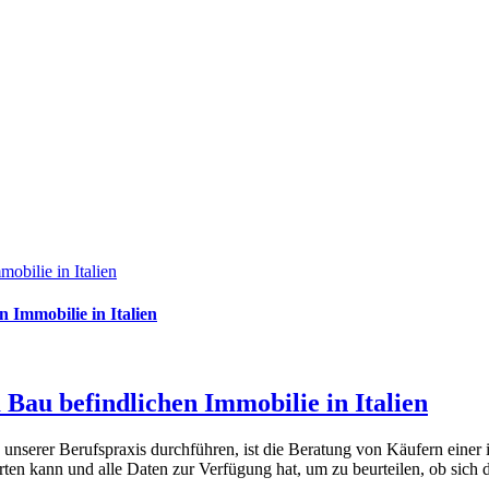
obilie in Italien
 Immobilie in Italien
Bau befindlichen Immobilie in Italien
r in unserer Berufspraxis durchführen, ist die Beratung von Käufern ein
en kann und alle Daten zur Verfügung hat, um zu beurteilen, ob sich der