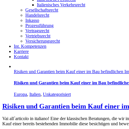
Italienisches Verkehrsrecht
Gesellschaftsrecht
Handelsrecht
Inkasso
Prozessführung
Vertragsrecht
Vertriebsrecht
Versicherungsrecht
Int. Kompetenzen
Karriere
Kontakt
Risiken und Garantien beim Kauf einer im Bau befindlichen Imm
Risiken und Garantien beim Kauf einer im Bau befindlichen
Europa
,
Italien
,
Unkategorisiert
Risiken und Garantien beim Kauf einer im 
Vai all´articolo in italiano! Eine der klassischen Beratungen, die wi
Kauf einer bereits bestehenden Immobilie diese besichtigen und bewert