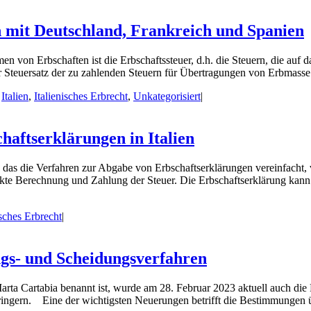
ch mit Deutschland, Frankreich und Spanien
n von Erbschaften ist die Erbschaftssteuer, d.h. die Steuern, die auf d
der Steuersatz der zu zahlenden Steuern für Übertragungen von Erbmasse
,
Italien
,
Italienisches Erbrecht
,
Unkategorisiert
|
haftserklärungen in Italien
t, das die Verfahren zur Abgabe von Erbschaftserklärungen vereinfach
kte Berechnung und Zahlung der Steuer. Die Erbschaftserklärung kann
isches Erbrecht
|
ungs- und Scheidungsverfahren
arta Cartabia benannt ist, wurde am 28. Februar 2023 aktuell auch die
ingern. Eine der wichtigsten Neuerungen betrifft die Bestimmungen üb