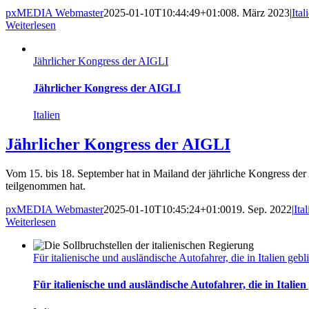
pxMEDIA Webmaster
2025-01-10T10:44:49+01:00
8. März 2023
|
Ital
Weiterlesen
Jährlicher Kongress der AIGLI
Jährlicher Kongress der AIGLI
Italien
Jährlicher Kongress der AIGLI
Vom 15. bis 18. September hat in Mailand der jährliche Kongress der
teilgenommen hat.
pxMEDIA Webmaster
2025-01-10T10:45:24+01:00
19. Sep. 2022
|
Ita
Weiterlesen
Für italienische und ausländische Autofahrer, die in Italien gebl
Für italienische und ausländische Autofahrer, die in Italien