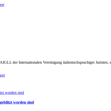
ien
|
 AIGLI, der Internationalen Vereinigung italienischsprachiger Juristen
lien
|
itzt worden sind
 geblitzt worden sind