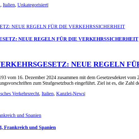
a
,
Italien
,
Unkategorisiert
|
ETZ: NEUE REGELN FÜR DIE VERKEHRSSICHERHEIT
ESETZ: NEUE REGELN FÜR DIE VERKEHRSSICHERHEIT
NVERKEHRSGESETZ: NEUE REGELN FÜ
93 vom 16. Dezember 2024 zusammen mit dem Gesetzesdekret vom 27.
svorschriften zum Strafgesetzbuch eingeführt. Ziel ist es, die Zahl de
sches Verkehrsrecht
,
Italien
,
Kanzlei-News
|
rankreich und Spanien
nd, Frankreich und Spanien