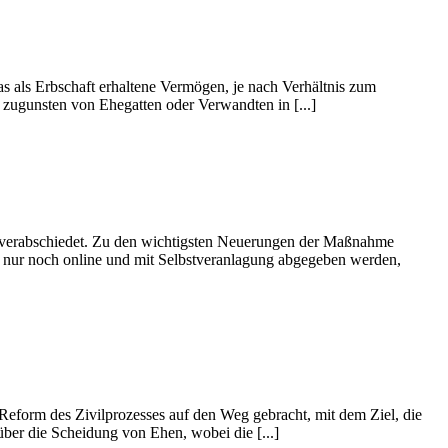
as als Erbschaft erhaltene Vermögen, je nach Verhältnis zum
 zugunsten von Ehegatten oder Verwandten in [...]
t, verabschiedet. Zu den wichtigsten Neuerungen der Maßnahme
 nur noch online und mit Selbstveranlagung abgegeben werden,
 Reform des Zivilprozesses auf den Weg gebracht, mit dem Ziel, die
er die Scheidung von Ehen, wobei die [...]