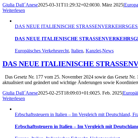
Giulia Dall´Anese
2025-03-31T11:29:32+02:00
30. März 2025
|
Europ
Weiterlesen
DAS NEUE ITALIENISCHE STRASSENVERKEHRSGES
DAS NEUE ITALIENISCHE STRASSENVERKEHRSG
Europäisches Verkehrsrecht
,
Italien
,
Kanzlei-News
DAS NEUE ITALIENISCHE STRASSE
Das Gesetz Nr. 177 vom 25. November 2024 sowie das Gesetz Nr. 1
aktualisiert und geändert und wichtige Änderungen sowie Koordinierung
Giulia Dall´Anese
2025-02-25T18:09:03+01:00
25. Feb. 2025
|
Europäi
Weiterlesen
Erbschaftssteuern in Italien – Im Vergleich mit Deutschland, F
Erbschaftssteuern in Italien – Im Vergleich mit Deutschla