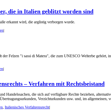
r, die in Italien geblitzt worden sind
lle erkannt wird, die arglistig verborgen wurde.
ien
|
dt der Felzen "i sassi di Matera", die zum UNESCO Welterbe gehört, 
ien
|
ensrechts – Verfahren mit Rechtsbeistand
 und Handelssachen, die sich auf verfügbare Rechte beziehen, alternat
 Übertragungsurkunden, Verzichturkunden usw. und, im allgemeinen, ve
en
,
Italienisches Verfahrensrecht
|