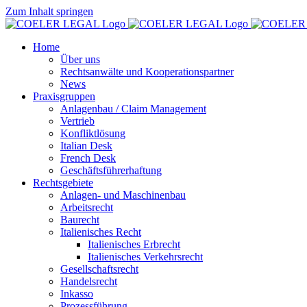
Zum Inhalt springen
Home
Über uns
Rechtsanwälte und Kooperationspartner
News
Praxisgruppen
Anlagenbau / Claim Management
Vertrieb
Konfliktlösung
Italian Desk
French Desk
Geschäftsführerhaftung
Rechtsgebiete
Anlagen- und Maschinenbau
Arbeitsrecht
Baurecht
Italienisches Recht
Italienisches Erbrecht
Italienisches Verkehrsrecht
Gesellschaftsrecht
Handelsrecht
Inkasso
Prozessführung