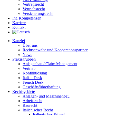
Vertragsrecht
Vertriebsrecht
Versicherungsrecht
Int. Kompetenzen
Karriere
Kontakt
Kanzlei
Über uns
Rechtsanwälte und Kooperationspartner
News
Praxisgruppen
Anlagenbau / Claim Management
Vertrieb
Konfliktlösung
Italian Desk
French Desk
Geschäftsführerhaftung
Rechtsgebiete
Anlagen- und Maschinenbau
Arbeitsrecht
Baurecht
Italienisches Recht
Italienisches Erbrecht