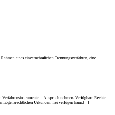
in Rahmen eines einvernehmlichen Trennungsverfahren, eine
ive Verfahrensinstrumente in Anspruch nehmen. Verfügbare Rechte
rmögensrechtlichen Urkunden, frei verfügen kann.[...]