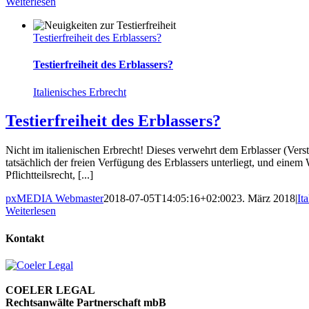
Weiterlesen
Testierfreiheit des Erblassers?
Testierfreiheit des Erblassers?
Italienisches Erbrecht
Testierfreiheit des Erblassers?
Nicht im italienischen Erbrecht! Dieses verwehrt dem Erblasser (Vers
tatsächlich der freien Verfügung des Erblassers unterliegt, und einem
Pflichtteilsrecht, [...]
pxMEDIA Webmaster
2018-07-05T14:05:16+02:00
23. März 2018
|
It
Weiterlesen
Kontakt
COELER LEGAL
Rechtsanwälte Partnerschaft mbB